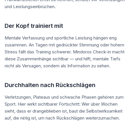
und Leistungseinbrüchen.
Der Kopf trainiert mit
Mentale Verfassung und sportliche Leistung hängen eng
zusammen. An Tagen mit gedrückter Stimmung oder hohem
Stress fällt das Training schwerer. Mindoros Check-in macht
diese Zusammenhänge sichtbar — und hilft, mentale Tiefs
nicht als Versagen, sondern als Information zu sehen.
Durchhalten nach Rückschlägen
Verletzungen, Plateaus und schwache Phasen gehören zum
Sport. Hier wirkt sichtbarer Fortschritt: Wer über Wochen
sieht, dass er drangeblieben ist, baut die Selbstwirksamkeit
auf, die nötig ist, um nach Rückschlägen weiterzumachen.