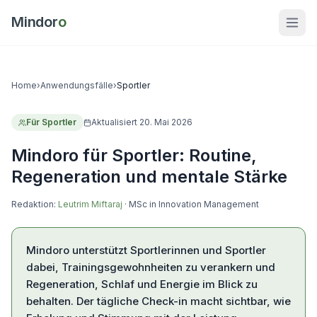
Mindor
o
Home
›
Anwendungsfälle
›
Sportler
Für
Sportler
Aktualisiert
20. Mai 2026
Mindoro für Sportler: Routine,
Regeneration und mentale Stärke
Redaktion:
Leutrim Miftaraj
·
MSc in Innovation Management
Mindoro unterstützt Sportlerinnen und Sportler
dabei, Trainingsgewohnheiten zu verankern und
Regeneration, Schlaf und Energie im Blick zu
behalten. Der tägliche Check-in macht sichtbar, wie