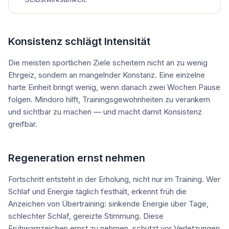
Konsistenz schlägt Intensität
Die meisten sportlichen Ziele scheitern nicht an zu wenig
Ehrgeiz, sondern an mangelnder Konstanz. Eine einzelne
harte Einheit bringt wenig, wenn danach zwei Wochen Pause
folgen. Mindoro hilft, Trainingsgewohnheiten zu verankern
und sichtbar zu machen — und macht damit Konsistenz
greifbar.
Regeneration ernst nehmen
Fortschritt entsteht in der Erholung, nicht nur im Training. Wer
Schlaf und Energie täglich festhält, erkennt früh die
Anzeichen von Übertraining: sinkende Energie über Tage,
schlechter Schlaf, gereizte Stimmung. Diese
Frühwarnzeichen ernst zu nehmen, schützt vor Verletzungen