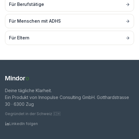
Für
Berufstätige
Für
Menschen mit ADHS
Für
Eltern
Mindor
o
Deine tägliche Klarheit.
Ein Produkt von Innopulse Consulting GmbH. Gotthardstrasse
30 · 6300 Zug
Gegründet in der Schweiz 🇨🇭
LinkedIn folgen