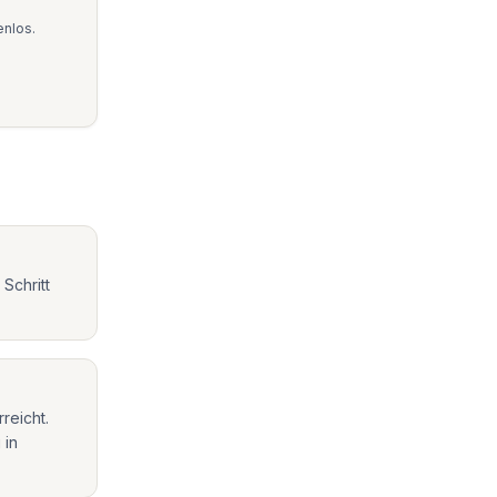
enlos.
Schritt
reicht.
 in