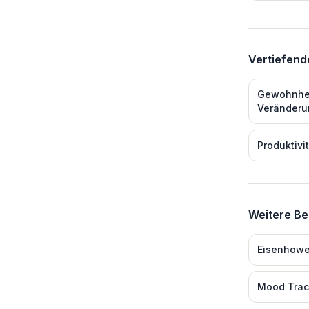
Vertiefen
Gewohnhei
Veränderu
Produktivi
Weitere Be
Eisenhowe
Mood Trac