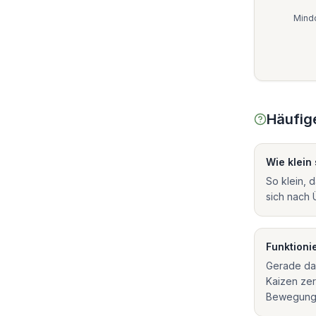
Mindo
Häufig
Wie klein 
So klein, 
sich nach 
Funktioni
Gerade dan
Kaizen zer
Bewegung