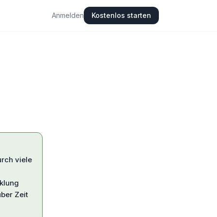
Anmelden
Kostenlos starten
urch viele
klung
ber Zeit