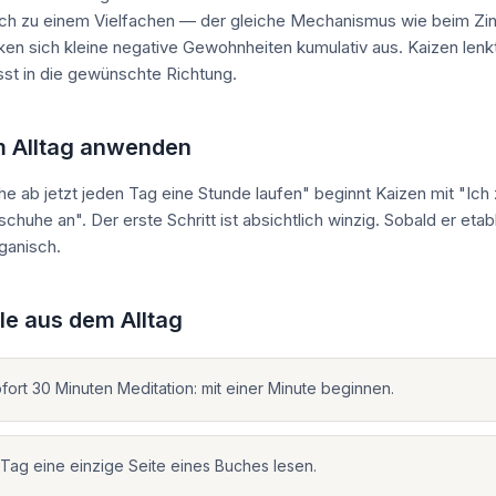
och zu einem Vielfachen — der gleiche Mechanismus wie beim Zin
en sich kleine negative Gewohnheiten kumulativ aus. Kaizen lenk
st in die gewünschte Richtung.
m Alltag anwenden
ehe ab jetzt jeden Tag eine Stunde laufen" beginnt Kaizen mit "Ich
chuhe an". Der erste Schritt ist absichtlich winzig. Sobald er etabli
ganisch.
le aus dem Alltag
ofort 30 Minuten Meditation: mit einer Minute beginnen.
Tag eine einzige Seite eines Buches lesen.