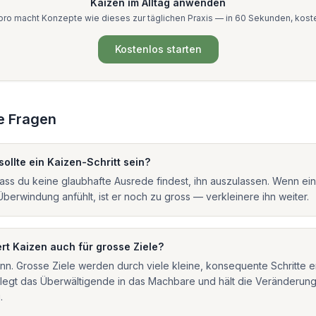
Kaizen
im Alltag anwenden
ro macht Konzepte wie dieses zur täglichen Praxis — in 60 Sekunden, kost
Kostenlos starten
e Fragen
sollte ein Kaizen-Schritt sein?
dass du keine glaubhafte Ausrede findest, ihn auszulassen. Wenn ein 
Überwindung anfühlt, ist er noch zu gross — verkleinere ihn weiter.
ert Kaizen auch für grosse Ziele?
n. Grosse Ziele werden durch viele kleine, konsequente Schritte er
legt das Überwältigende in das Machbare und hält die Veränderung
.