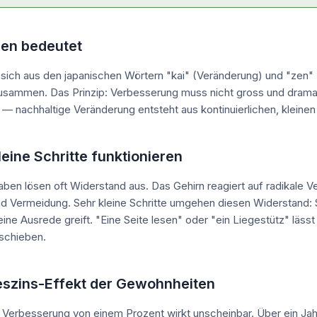
en bedeutet
 sich aus den japanischen Wörtern "kai" (Veränderung) und "zen"
sammen. Das Prinzip: Verbesserung muss nicht gross und dramat
 — nachhaltige Veränderung entsteht aus kontinuierlichen, kleinen 
eine Schritte funktionieren
ben lösen oft Widerstand aus. Das Gehirn reagiert auf radikale 
nd Vermeidung. Sehr kleine Schritte umgehen diesen Widerstand: 
eine Ausrede greift. "Eine Seite lesen" oder "ein Liegestütz" lässt 
fschieben.
eszins-Effekt der Gewohnheiten
e Verbesserung von einem Prozent wirkt unscheinbar. Über ein Ja