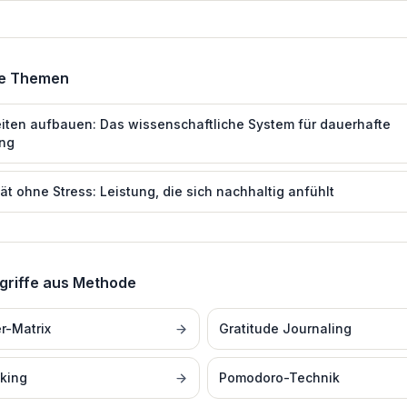
de Themen
ten aufbauen: Das wissenschaftliche System für dauerhafte
ng
tät ohne Stress: Leistung, die sich nachhaltig anfühlt
griffe aus
Methode
r-Matrix
Gratitude Journaling
king
Pomodoro-Technik