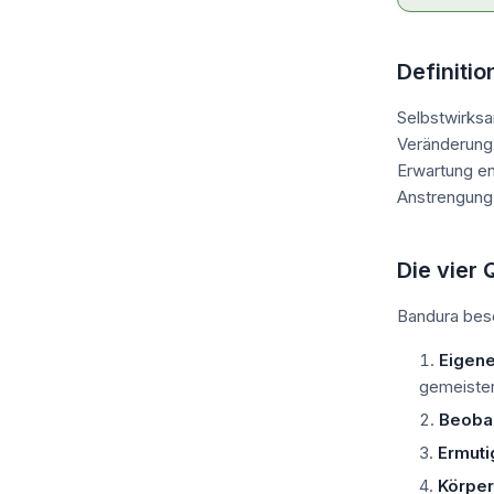
Definitio
Selbstwirksa
Veränderung 
Erwartung en
Anstrengung 
Die vier 
Bandura besc
Eigene
gemeister
Beoba
Ermuti
Körper