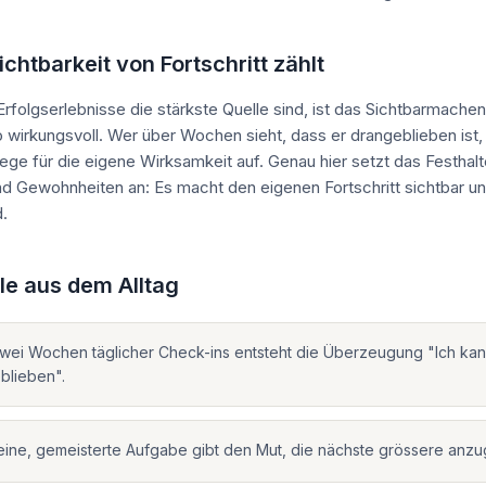
htbarkeit von Fortschritt zählt
Erfolgserlebnisse die stärkste Quelle sind, ist das Sichtbarmache
so wirkungsvoll. Wer über Wochen sieht, dass er drangeblieben ist,
ege für die eigene Wirksamkeit auf. Genau hier setzt das Festhal
d Gewohnheiten an: Es macht den eigenen Fortschritt sichtbar u
.
le aus dem Alltag
wei Wochen täglicher Check-ins entsteht die Überzeugung "Ich ka
blieben".
leine, gemeisterte Aufgabe gibt den Mut, die nächste grössere anz