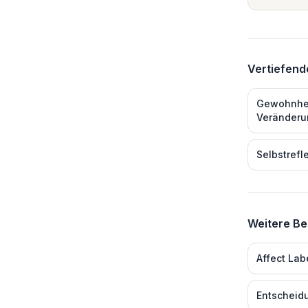
Vertiefen
Gewohnhei
Veränderu
Selbstrefl
Weitere Be
Affect Lab
Entscheid