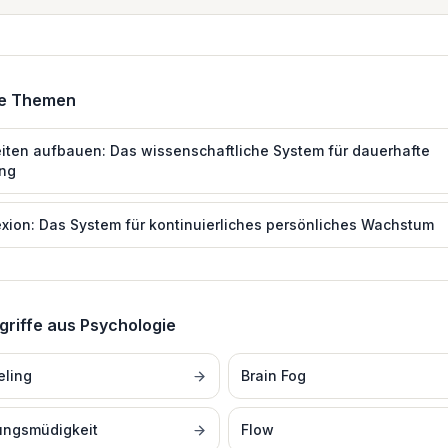
de Themen
ten aufbauen: Das wissenschaftliche System für dauerhafte
ng
exion: Das System für kontinuierliches persönliches Wachstum
griffe aus
Psychologie
eling
Brain Fog
ungsmüdigkeit
Flow