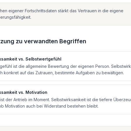
en eigener Fortschrittsdaten stärkt das Vertrauen in die eigene
erungsfähigkeit.
zung zu verwandten Begriffen
ksamkeit
vs.
Selbstwertgefühl
gefühl ist die allgemeine Bewertung der eigenen Person. Selbstwir
ch konkret auf das Zutrauen, bestimmte Aufgaben zu bewältigen.
ksamkeit
vs.
Motivation
 ist der Antrieb im Moment. Selbstwirksamkeit ist die tiefere Überze
ob Motivation auch bei Widerstand bestehen bleibt.