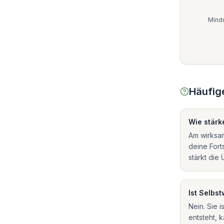
Mindo
Häufig
Wie stärk
Am wirksam
deine Fort
stärkt die
Ist Selbs
Nein. Sie 
entsteht, 