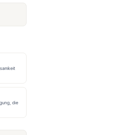
ksamkeit
ugung, die