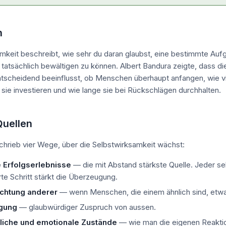
n
mkeit beschreibt, wie sehr du daran glaubst, eine bestimmte Auf
tatsächlich bewältigen zu können. Albert Bandura zeigte, dass di
tscheidend beeinflusst, ob Menschen überhaupt anfangen, wie vi
sie investieren und wie lange sie bei Rückschlägen durchhalten.
Quellen
hrieb vier Wege, über die Selbstwirksamkeit wächst:
 Erfolgserlebnisse
— die mit Abstand stärkste Quelle. Jeder se
te Schritt stärkt die Überzeugung.
chtung anderer
— wenn Menschen, die einem ähnlich sind, etwa
gung
— glaubwürdiger Zuspruch von aussen.
liche und emotionale Zustände
— wie man die eigenen Reakti