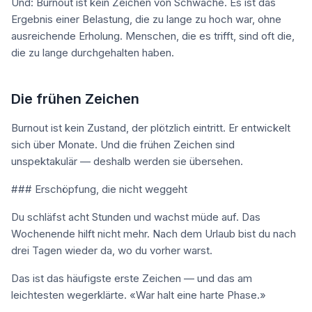
Und: Burnout ist kein Zeichen von Schwäche. Es ist das
Ergebnis einer Belastung, die zu lange zu hoch war, ohne
ausreichende Erholung. Menschen, die es trifft, sind oft die,
die zu lange durchgehalten haben.
Die frühen Zeichen
Burnout ist kein Zustand, der plötzlich eintritt. Er entwickelt
sich über Monate. Und die frühen Zeichen sind
unspektakulär — deshalb werden sie übersehen.
### Erschöpfung, die nicht weggeht
Du schläfst acht Stunden und wachst müde auf. Das
Wochenende hilft nicht mehr. Nach dem Urlaub bist du nach
drei Tagen wieder da, wo du vorher warst.
Das ist das häufigste erste Zeichen — und das am
leichtesten wegerklärte. «War halt eine harte Phase.»