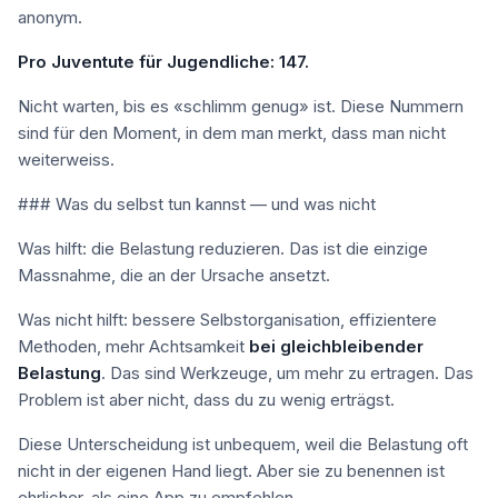
anonym.
Pro Juventute für Jugendliche: 147.
Nicht warten, bis es «schlimm genug» ist. Diese Nummern
sind für den Moment, in dem man merkt, dass man nicht
weiterweiss.
### Was du selbst tun kannst — und was nicht
Was hilft: die Belastung reduzieren. Das ist die einzige
Massnahme, die an der Ursache ansetzt.
Was nicht hilft: bessere Selbstorganisation, effizientere
Methoden, mehr Achtsamkeit
bei gleichbleibender
Belastung
. Das sind Werkzeuge, um mehr zu ertragen. Das
Problem ist aber nicht, dass du zu wenig erträgst.
Diese Unterscheidung ist unbequem, weil die Belastung oft
nicht in der eigenen Hand liegt. Aber sie zu benennen ist
ehrlicher, als eine App zu empfehlen.