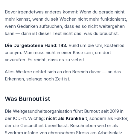
Bevor irgendetwas anderes kommt: Wenn du gerade nicht
mehr kannst, wenn du seit Wochen nicht mehr funktionierst,
wenn Gedanken auftauchen, dass es so nicht weitergehen
kann — dann ist dieser Text nicht das, was du brauchst.
Die Dargebotene Hand: 143.
Rund um die Uhr, kostenlos,
anonym. Man muss nicht in einer Krise sein, um dort
anzurufen. Es reicht, dass es zu viel ist.
Alles Weitere richtet sich an den Bereich davor — an das
Erkennen, solange noch Zeit ist.
Was Burnout ist
Die Weltgesundheitsorganisation führt Burnout seit 2019 in
der ICD-11. Wichtig:
nicht als Krankheit
, sondern als Faktor,
der die Gesundheit beeinflusst. Beschrieben wird er als
Syndrom infolge von chronischem Stress am Arbeitsplatz,