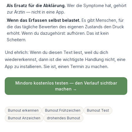
Als Ersatz für die Abklärung.
Wer die Symptome hat, gehört
·
zur Ärztin — nicht in eine App.
Wenn das Erfassen selbst belastet.
Es gibt Menschen, für
·
die das tägliche Bewerten des eigenen Zustands den Druck
erhöht. Wenn du dazugehörst: aufhören. Das ist kein
Scheitern.
Und ehrlich: Wenn du diesen Text liest, weil du dich
wiedererkennst, dann ist die wichtigste Handlung nicht, eine
App zu installieren. Sie ist, einen Termin zu machen.
Mindoro kostenlos testen — den Verlauf sichtbar
machen →
Burnout erkennen
Burnout Frühzeichen
Burnout Test
Burnout Anzeichen
drohendes Burnout