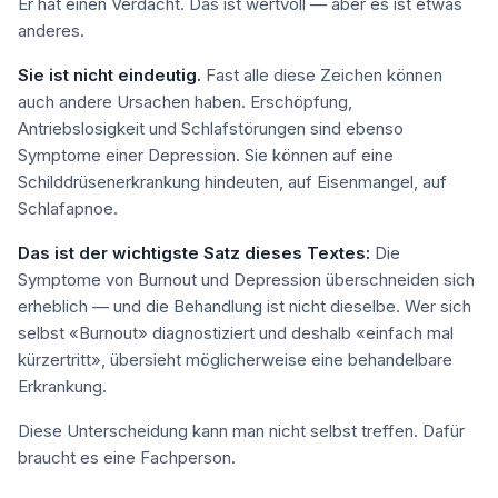
Er hat einen Verdacht. Das ist wertvoll — aber es ist etwas
anderes.
Sie ist nicht eindeutig.
Fast alle diese Zeichen können
auch andere Ursachen haben. Erschöpfung,
Antriebslosigkeit und Schlafstörungen sind ebenso
Symptome einer Depression. Sie können auf eine
Schilddrüsenerkrankung hindeuten, auf Eisenmangel, auf
Schlafapnoe.
Das ist der wichtigste Satz dieses Textes:
Die
Symptome von Burnout und Depression überschneiden sich
erheblich — und die Behandlung ist nicht dieselbe. Wer sich
selbst «Burnout» diagnostiziert und deshalb «einfach mal
kürzertritt», übersieht möglicherweise eine behandelbare
Erkrankung.
Diese Unterscheidung kann man nicht selbst treffen. Dafür
braucht es eine Fachperson.