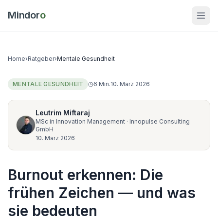
Mindor
o
Home
›
Ratgeber
›
Mentale Gesundheit
MENTALE GESUNDHEIT
6
Min.
10. März 2026
Leutrim Miftaraj
MSc in Innovation Management
·
Innopulse Consulting
GmbH
10. März 2026
Burnout erkennen: Die
frühen Zeichen — und was
sie bedeuten