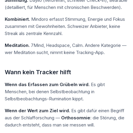
Stimmung.
Daylio (verbreitet, schneller Check-in), Bearable
(detailliert, für Menschen mit chronischen Beschwerden).
Kombiniert.
Mindoro erfasst Stimmung, Energie und Fokus
zusammen mit Gewohnheiten. Schweizer Anbieter, keine
Streak als zentrale Kennzahl.
Meditation.
7Mind, Headspace, Calm. Andere Kategorie —
wer Meditation sucht, nimmt keine Tracking-App.
Wann kein Tracker hilft
Wenn das Erfassen zum Grübeln wird.
Es gibt
Menschen, bei denen Selbstbeobachtung in
Selbstbeobachtungs-Rumination kippt.
Wenn der Wert zum Ziel wird.
Es gibt dafür einen Begriff
aus der Schlafforschung —
Orthosomnie
: die Störung, die
dadurch entsteht, dass man sie messen will.