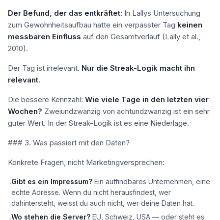
Der Befund, der das entkräftet:
In Lallys Untersuchung
zum Gewohnheitsaufbau hatte ein verpasster Tag
keinen
messbaren Einfluss
auf den Gesamtverlauf (Lally et al.,
2010).
Der Tag ist irrelevant.
Nur die Streak-Logik macht ihn
relevant.
Die bessere Kennzahl:
Wie viele Tage in den letzten vier
Wochen?
Zweiundzwanzig von achtundzwanzig ist ein sehr
guter Wert. In der Streak-Logik ist es eine Niederlage.
### 3. Was passiert mit den Daten?
Konkrete Fragen, nicht Marketingversprechen:
Gibt es ein Impressum?
Ein auffindbares Unternehmen, eine
·
echte Adresse. Wenn du nicht herausfindest, wer
dahintersteht, weisst du auch nicht, wer deine Daten hat.
Wo stehen die Server?
EU, Schweiz, USA — oder steht es
·