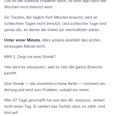
Das ist der stärkste Prädiktor dafür, ob eine App nach vier
Wochen noch benutzt wird.
Ein Tracker, der täglich fünf Minuten braucht, wird an
schlechten Tagen nicht benutzt. Und schlechte Tage sind
genau die, an denen die Daten am wertvollsten wären.
Unter einer Minute.
Alles andere überlebt den ersten
stressigen Monat nicht.
### 2. Zeigt sie eine Streak?
Hier wird es unbequem, weil es fast die ganze Branche
betrifft.
Eine Streak — die ununterbrochene Kette — motiviert am
Anfang und wird zum Problem, sobald sie reisst.
Wer 47 Tage geschafft hat und den 48. verpasst, verliert
nicht einen Tag. Er verliert das Gefühl, dass es zählt. Und
hört auf.