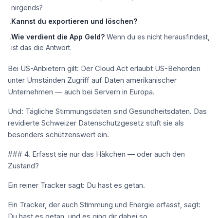
nirgends?
Kannst du exportieren und löschen?
·
Wie verdient die App Geld?
Wenn du es nicht herausfindest,
·
ist das die Antwort.
Bei US-Anbietern gilt: Der Cloud Act erlaubt US-Behörden
unter Umständen Zugriff auf Daten amerikanischer
Unternehmen — auch bei Servern in Europa.
Und: Tägliche Stimmungsdaten sind Gesundheitsdaten. Das
revidierte Schweizer Datenschutzgesetz stuft sie als
besonders schützenswert ein.
### 4. Erfasst sie nur das Häkchen — oder auch den
Zustand?
Ein reiner Tracker sagt: Du hast es getan.
Ein Tracker, der auch Stimmung und Energie erfasst, sagt:
Du hast es getan, und es ging dir dabei so.