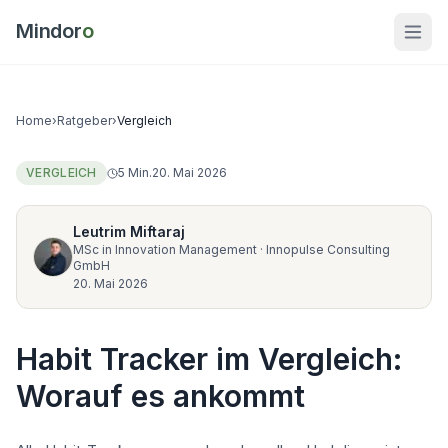
Mindor
o
Home
›
Ratgeber
›
Vergleich
VERGLEICH
5
Min.
20. Mai 2026
Leutrim Miftaraj
MSc in Innovation Management
·
Innopulse Consulting
GmbH
20. Mai 2026
Habit Tracker im Vergleich:
Worauf es ankommt