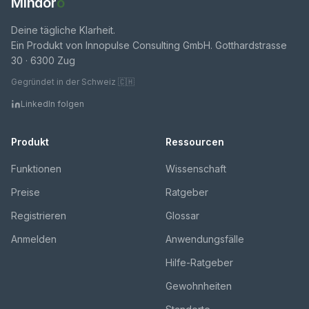
Mindor
o
Deine tägliche Klarheit.
Ein Produkt von Innopulse Consulting GmbH. Gotthardstrasse
30 · 6300 Zug
Gegründet in der Schweiz 🇨🇭
LinkedIn folgen
Produkt
Ressourcen
Funktionen
Wissenschaft
Preise
Ratgeber
Registrieren
Glossar
Anmelden
Anwendungsfälle
Hilfe-Ratgeber
Gewohnheiten