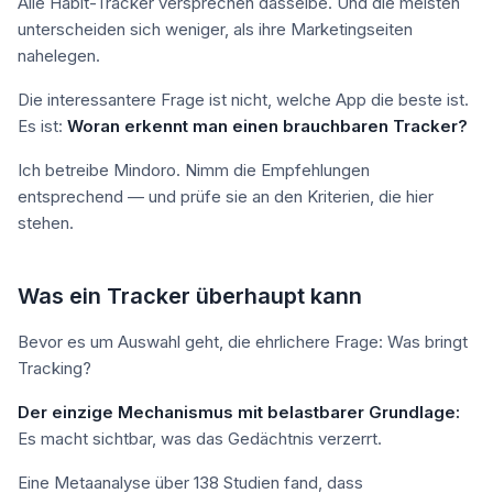
Alle Habit-Tracker versprechen dasselbe. Und die meisten
unterscheiden sich weniger, als ihre Marketingseiten
nahelegen.
Die interessantere Frage ist nicht, welche App die beste ist.
Es ist:
Woran erkennt man einen brauchbaren Tracker?
Ich betreibe Mindoro. Nimm die Empfehlungen
entsprechend — und prüfe sie an den Kriterien, die hier
stehen.
Was ein Tracker überhaupt kann
Bevor es um Auswahl geht, die ehrlichere Frage: Was bringt
Tracking?
Der einzige Mechanismus mit belastbarer Grundlage:
Es macht sichtbar, was das Gedächtnis verzerrt.
Eine Metaanalyse über 138 Studien fand, dass