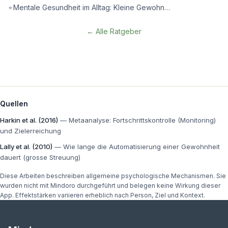
Mentale Gesundheit im Alltag: Kleine Gewohnheiten mit grosser Wirkung
← Alle Ratgeber
Quellen
Harkin et al. (2016)
—
Metaanalyse: Fortschrittskontrolle (Monitoring)
und Zielerreichung
Lally et al. (2010)
—
Wie lange die Automatisierung einer Gewohnheit
dauert (grosse Streuung)
Diese Arbeiten beschreiben allgemeine psychologische Mechanismen. Sie
wurden nicht mit Mindoro durchgeführt und belegen keine Wirkung dieser
App. Effektstärken variieren erheblich nach Person, Ziel und Kontext.