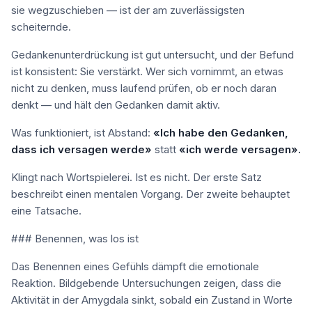
sie wegzuschieben — ist der am zuverlässigsten
scheiternde.
Gedankenunterdrückung ist gut untersucht, und der Befund
ist konsistent: Sie verstärkt. Wer sich vornimmt, an etwas
nicht zu denken, muss laufend prüfen, ob er noch daran
denkt — und hält den Gedanken damit aktiv.
Was funktioniert, ist Abstand:
«Ich habe den Gedanken,
dass ich versagen werde»
statt
«ich werde versagen».
Klingt nach Wortspielerei. Ist es nicht. Der erste Satz
beschreibt einen mentalen Vorgang. Der zweite behauptet
eine Tatsache.
### Benennen, was los ist
Das Benennen eines Gefühls dämpft die emotionale
Reaktion. Bildgebende Untersuchungen zeigen, dass die
Aktivität in der Amygdala sinkt, sobald ein Zustand in Worte