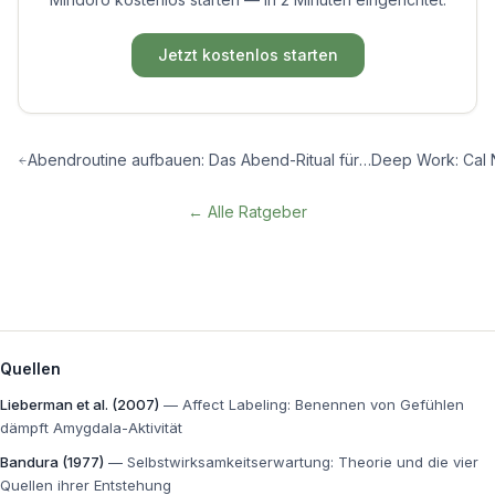
Jetzt kostenlos starten
Abendroutine aufbauen: Das Abend-Ritual für besseren Schlaf und mehr Energie
← Alle Ratgeber
Quellen
Lieberman et al. (2007)
—
Affect Labeling: Benennen von Gefühlen
dämpft Amygdala-Aktivität
Bandura (1977)
—
Selbstwirksamkeitserwartung: Theorie und die vier
Quellen ihrer Entstehung