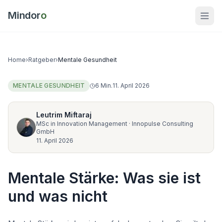
Mindor
o
Home
›
Ratgeber
›
Mentale Gesundheit
MENTALE GESUNDHEIT
6
Min.
11. April 2026
Leutrim Miftaraj
MSc in Innovation Management
·
Innopulse Consulting
GmbH
11. April 2026
Mentale Stärke: Was sie ist
und was nicht