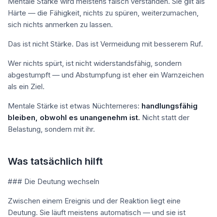
Mentale Stärke wird meistens falsch verstanden. Sie gilt als
Härte — die Fähigkeit, nichts zu spüren, weiterzumachen,
sich nichts anmerken zu lassen.
Das ist nicht Stärke. Das ist Vermeidung mit besserem Ruf.
Wer nichts spürt, ist nicht widerstandsfähig, sondern
abgestumpft — und Abstumpfung ist eher ein Warnzeichen
als ein Ziel.
Mentale Stärke ist etwas Nüchterneres:
handlungsfähig
bleiben, obwohl es unangenehm ist.
Nicht statt der
Belastung, sondern mit ihr.
Was tatsächlich hilft
### Die Deutung wechseln
Zwischen einem Ereignis und der Reaktion liegt eine
Deutung. Sie läuft meistens automatisch — und sie ist