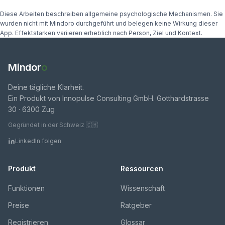
Diese Arbeiten beschreiben allgemeine psychologische Mechanismen. Sie
wurden nicht mit Mindoro durchgeführt und belegen keine Wirkung dieser
App. Effektstärken variieren erheblich nach Person, Ziel und Kontext.
Mindor
o
Deine tägliche Klarheit.
Ein Produkt von Innopulse Consulting GmbH. Gotthardstrasse
30 · 6300 Zug
Gegründet in der Schweiz 🇨🇭
LinkedIn folgen
Produkt
Ressourcen
Funktionen
Wissenschaft
Preise
Ratgeber
Registrieren
Glossar