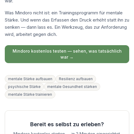
war.
Was Mindoro nicht ist: ein Trainingsprogramm für mentale
Stärke. Und wenn das Erfassen den Druck erhöht statt ihn zu
senken — dann lass es. Ein Werkzeug, das zur Anforderung
wird, arbeitet gegen dich.
Mindoro kostenlos testen — sehen, was tatsächlich
war →
mentale Stärke aufbauen
Resilienz aufbauen
psychische Stärke
mentale Gesundheit stärken
mentale Stärke trainieren
Bereit es selbst zu erleben?
Mindoro kostenlos starten — in 2 Minuten eingerichtet.