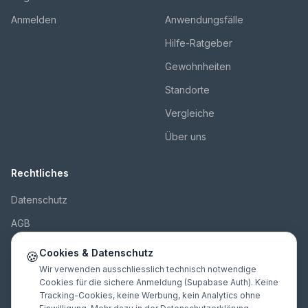
Anmelden
Anwendungsfälle
Hilfe-Ratgeber
Gewohnheiten
Standorte
Vergleiche
Über uns
Rechtliches
Datenschutz
AGB
Impressum
Cookies & Datenschutz
🍪
Kontakt
Wir verwenden ausschliesslich technisch notwendige
Cookies für die sichere Anmeldung (Supabase Auth). Keine
Tracking-Cookies, keine Werbung, kein Analytics ohne