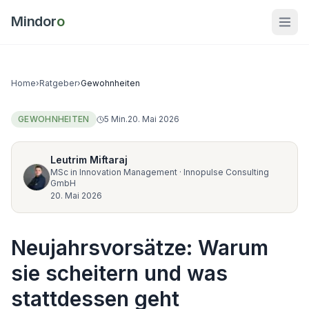
Mindor
o
Home
›
Ratgeber
›
Gewohnheiten
GEWOHNHEITEN
5
Min.
20. Mai 2026
Leutrim Miftaraj
MSc in Innovation Management
·
Innopulse Consulting
GmbH
20. Mai 2026
Neujahrsvorsätze: Warum
sie scheitern und was
stattdessen geht