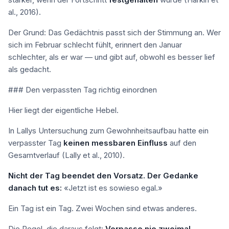
al., 2016).
Der Grund: Das Gedächtnis passt sich der Stimmung an. Wer
sich im Februar schlecht fühlt, erinnert den Januar
schlechter, als er war — und gibt auf, obwohl es besser lief
als gedacht.
### Den verpassten Tag richtig einordnen
Hier liegt der eigentliche Hebel.
In Lallys Untersuchung zum Gewohnheitsaufbau hatte ein
verpasster Tag
keinen messbaren Einfluss
auf den
Gesamtverlauf (Lally et al., 2010).
Nicht der Tag beendet den Vorsatz. Der Gedanke
danach tut es:
«Jetzt ist es sowieso egal.»
Ein Tag ist ein Tag. Zwei Wochen sind etwas anderes.
Die Regel, die daraus folgt:
Verpasse nie zweimal.