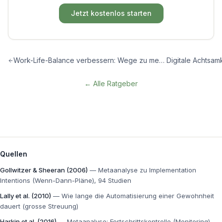
Jetzt kostenlos starten
Work-Life-Balance verbessern: Wege zu mehr Gleichgewicht
← Alle Ratgeber
Quellen
Gollwitzer & Sheeran (2006)
—
Metaanalyse zu Implementation
Intentions (Wenn-Dann-Pläne), 94 Studien
Lally et al. (2010)
—
Wie lange die Automatisierung einer Gewohnheit
dauert (grosse Streuung)
Harkin et al. (2016)
—
Metaanalyse: Fortschrittskontrolle (Monitoring)