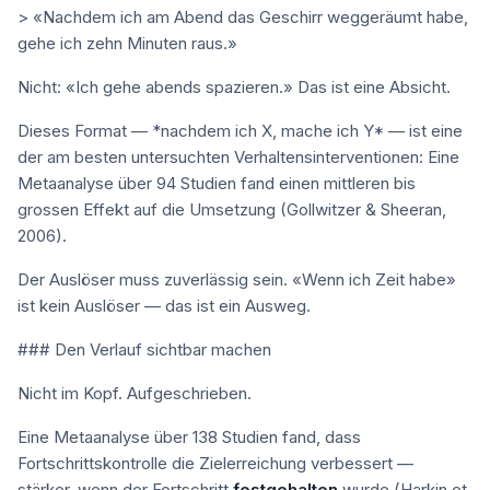
> «Nachdem ich am Abend das Geschirr weggeräumt habe,
gehe ich zehn Minuten raus.»
Nicht: «Ich gehe abends spazieren.» Das ist eine Absicht.
Dieses Format — *nachdem ich X, mache ich Y* — ist eine
der am besten untersuchten Verhaltensinterventionen: Eine
Metaanalyse über 94 Studien fand einen mittleren bis
grossen Effekt auf die Umsetzung (Gollwitzer & Sheeran,
2006).
Der Auslöser muss zuverlässig sein. «Wenn ich Zeit habe»
ist kein Auslöser — das ist ein Ausweg.
### Den Verlauf sichtbar machen
Nicht im Kopf. Aufgeschrieben.
Eine Metaanalyse über 138 Studien fand, dass
Fortschrittskontrolle die Zielerreichung verbessert —
stärker, wenn der Fortschritt
festgehalten
wurde (Harkin et