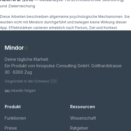
und Zielerreichung
Diese Arbeiten beschreiben allgemeine psychologische Mechanismen. Sie
wurden nicht mit Mindoro durchgeführt und belegen keine Wirkung dieser
App. Effektstärken variieren erheblich nach Person, Ziel und Kontext.
Mindor
o
Deine tägliche Klarheit.
Ein Produkt von Innopulse Consulting GmbH. Gotthardstrasse
30 · 6300 Zug
Gegründet in der Schweiz 🇨🇭
LinkedIn folgen
Produkt
Ressourcen
Funktionen
Wissenschaft
Preise
Ratgeber