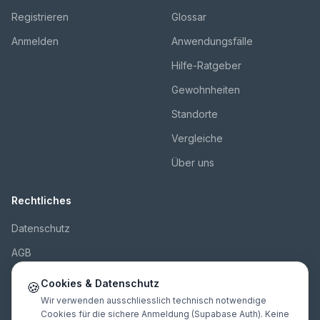
Registrieren
Glossar
Anmelden
Anwendungsfälle
Hilfe-Ratgeber
Gewohnheiten
Standorte
Vergleiche
Über uns
Rechtliches
Datenschutz
AGB
Impressum
Cookies & Datenschutz
🍪
Kontakt
Wir verwenden ausschliesslich technisch notwendige
Cookies für die sichere Anmeldung (Supabase Auth). Keine