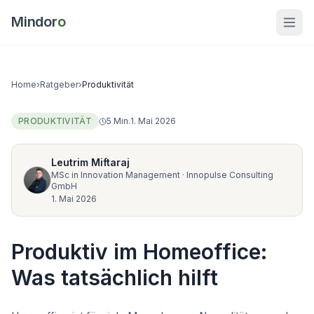
Mindor
o
Home
›
Ratgeber
›
Produktivität
PRODUKTIVITÄT
5
Min.
1. Mai 2026
Leutrim Miftaraj
MSc in Innovation Management
·
Innopulse Consulting
GmbH
1. Mai 2026
Produktiv im Homeoffice:
Was tatsächlich hilft