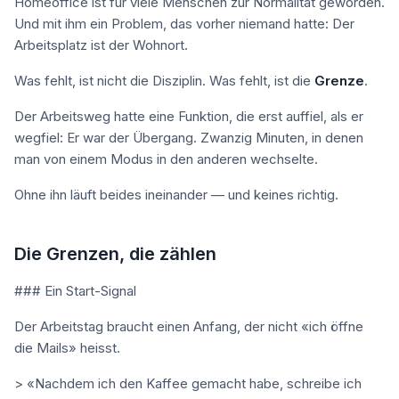
Homeoffice ist für viele Menschen zur Normalität geworden.
Und mit ihm ein Problem, das vorher niemand hatte: Der
Arbeitsplatz ist der Wohnort.
Was fehlt, ist nicht die Disziplin. Was fehlt, ist die
Grenze
.
Der Arbeitsweg hatte eine Funktion, die erst auffiel, als er
wegfiel: Er war der Übergang. Zwanzig Minuten, in denen
man von einem Modus in den anderen wechselte.
Ohne ihn läuft beides ineinander — und keines richtig.
Die Grenzen, die zählen
### Ein Start-Signal
Der Arbeitstag braucht einen Anfang, der nicht «ich öffne
die Mails» heisst.
> «Nachdem ich den Kaffee gemacht habe, schreibe ich