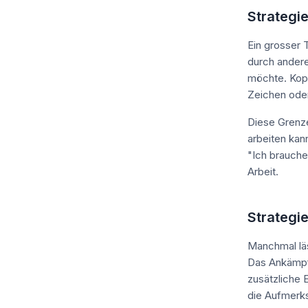
Strategie
Ein grosser
durch andere
möchte. Kopf
Zeichen oder
Diese Grenzen
arbeiten kan
"Ich brauche
Arbeit.
Strategie
Manchmal läs
Das Ankämpf
zusätzliche 
die Aufmerks