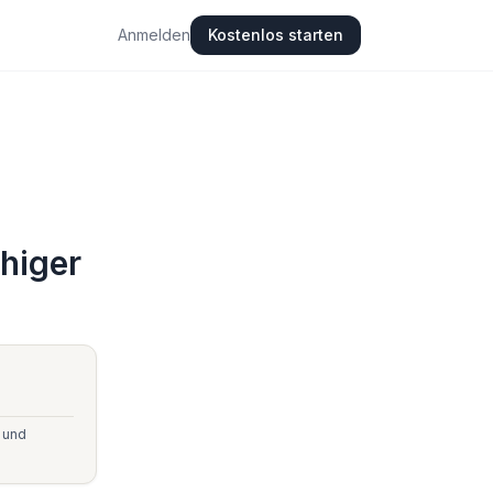
Anmelden
Kostenlos starten
uhiger
n und