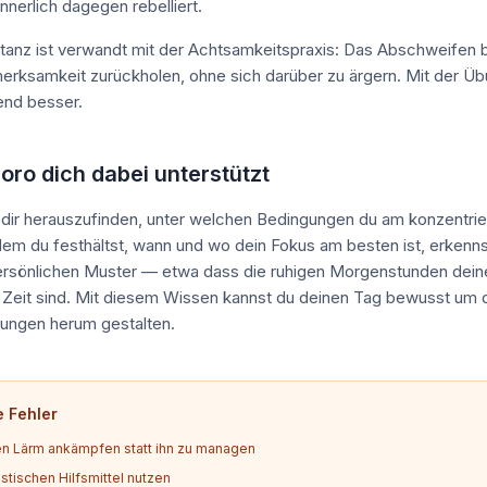
nnerlich dagegen rebelliert.
tanz ist verwandt mit der Achtsamkeitspraxis: Das Abschweifen
erksamkeit zurückholen, ohne sich darüber zu ärgern. Mit der Üb
nd besser.
oro dich dabei unterstützt
t dir herauszufinden, unter welchen Bedingungen du am konzentrie
ndem du festhältst, wann und wo dein Fokus am besten ist, erkenn
ersönlichen Muster — etwa dass die ruhigen Morgenstunden dein
 Zeit sind. Mit diesem Wissen kannst du deinen Tag bewusst um 
ungen herum gestalten.
e Fehler
n Lärm ankämpfen statt ihn zu managen
stischen Hilfsmittel nutzen