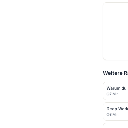
Weitere R
Warum du d
7
Min.
Deep Work:
8
Min.