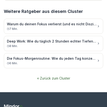
Weitere Ratgeber aus diesem Cluster
Warum du deinen Fokus verlierst (und es nicht Disziplin ist)
7
Min.
Deep Work: Wie du täglich 2 Stunden echter Tiefenarbeit schaffst
8
Min.
Die Fokus-Morgenroutine: Wie du jeden Tag konzentriert startest
6
Min.
Zurück zum Cluster
Mindor
o