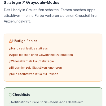
Strategie 7: Grayscale-Modus
Das Handy in Graustufen schalten. Farben machen Apps
attraktiver — ohne Farbe verlieren sie einen Grossteil ihrer
Anziehungskraft.
Häufige Fehler
Handy auf lautlos statt aus
✗
Apps löschen ohne Gewohnheit zu ersetzen
✗
Willenskraft als Hauptstrategie
✗
Bildschirmzeit-Statistiken ignorieren
✗
Kein alternatives Ritual für Pausen
✗
Checkliste
Notifications für alle Social-Media-Apps deaktiviert
✓