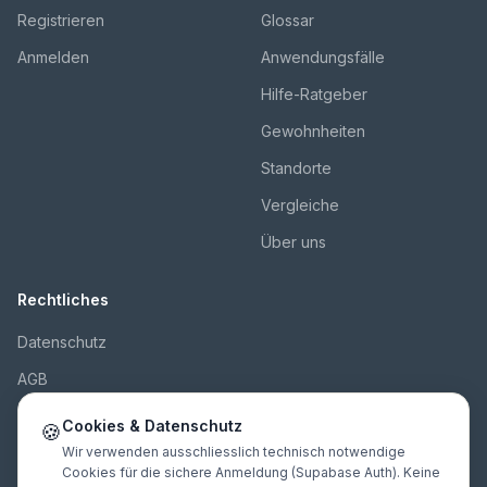
Registrieren
Glossar
Anmelden
Anwendungsfälle
Hilfe-Ratgeber
Gewohnheiten
Standorte
Vergleiche
Über uns
Rechtliches
Datenschutz
AGB
Impressum
Cookies & Datenschutz
🍪
Kontakt
Wir verwenden ausschliesslich technisch notwendige
Cookies für die sichere Anmeldung (Supabase Auth). Keine