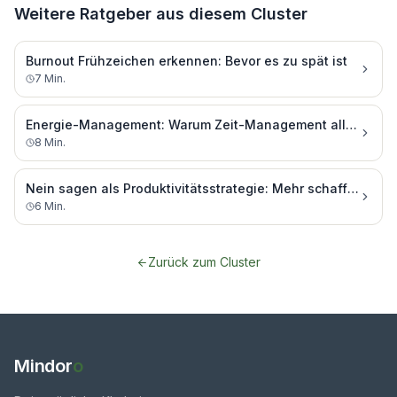
Weitere Ratgeber aus diesem Cluster
Burnout Frühzeichen erkennen: Bevor es zu spät ist
7
Min.
Energie-Management: Warum Zeit-Management allein nicht genug ist
8
Min.
Nein sagen als Produktivitätsstrategie: Mehr schaffen durch weniger Zusagen
6
Min.
Zurück zum Cluster
Mindor
o