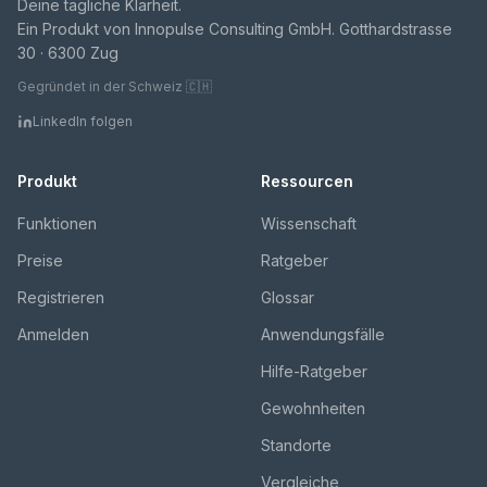
Deine tägliche Klarheit.
Ein Produkt von Innopulse Consulting GmbH. Gotthardstrasse
30 · 6300 Zug
Gegründet in der Schweiz 🇨🇭
LinkedIn folgen
Produkt
Ressourcen
Funktionen
Wissenschaft
Preise
Ratgeber
Registrieren
Glossar
Anmelden
Anwendungsfälle
Hilfe-Ratgeber
Gewohnheiten
Standorte
Vergleiche