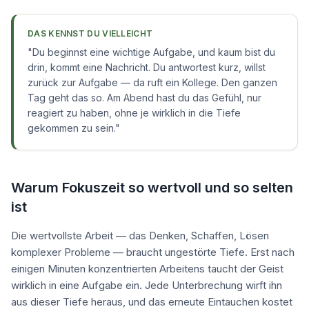
DAS KENNST DU VIELLEICHT
"
Du beginnst eine wichtige Aufgabe, und kaum bist du
drin, kommt eine Nachricht. Du antwortest kurz, willst
zurück zur Aufgabe — da ruft ein Kollege. Den ganzen
Tag geht das so. Am Abend hast du das Gefühl, nur
reagiert zu haben, ohne je wirklich in die Tiefe
gekommen zu sein.
"
Warum Fokuszeit so wertvoll und so selten
ist
Die wertvollste Arbeit — das Denken, Schaffen, Lösen
komplexer Probleme — braucht ungestörte Tiefe. Erst nach
einigen Minuten konzentrierten Arbeitens taucht der Geist
wirklich in eine Aufgabe ein. Jede Unterbrechung wirft ihn
aus dieser Tiefe heraus, und das erneute Eintauchen kostet