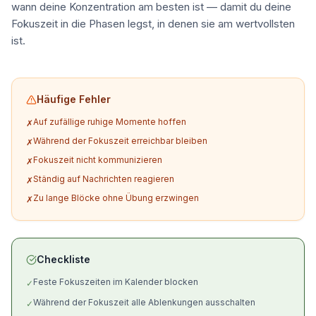
wann deine Konzentration am besten ist — damit du deine
Fokuszeit in die Phasen legst, in denen sie am wertvollsten
ist.
Häufige Fehler
Auf zufällige ruhige Momente hoffen
✗
Während der Fokuszeit erreichbar bleiben
✗
Fokuszeit nicht kommunizieren
✗
Ständig auf Nachrichten reagieren
✗
Zu lange Blöcke ohne Übung erzwingen
✗
Checkliste
Feste Fokuszeiten im Kalender blocken
✓
Während der Fokuszeit alle Ablenkungen ausschalten
✓