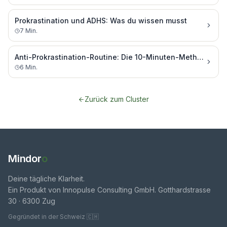
Prokrastination und ADHS: Was du wissen musst
7
Min.
Anti-Prokrastination-Routine: Die 10-Minuten-Methode für jeden Tag
6
Min.
Zurück zum Cluster
Mindor
o
Deine tägliche Klarheit.
Ein Produkt von Innopulse Consulting GmbH. Gotthardstrasse
30 · 6300 Zug
Gegründet in der Schweiz 🇨🇭