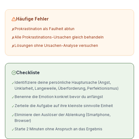
Häufige Fehler
Prokrastination als Faulheit abtun
✗
Alle Prokrastinations-Ursachen gleich behandeln
✗
Lösungen ohne Ursachen-Analyse versuchen
✗
Checkliste
Identifiziere deine persönliche Hauptursache (Angst,
✓
Unklarheit, Langeweile, Überforderung, Perfektionismus)
Benenne die Emotion konkret bevor du anfängst
✓
Zerteile die Aufgabe auf ihre kleinste sinnvolle Einheit
✓
Eliminiere den Auslöser der Ablenkung (Smartphone,
✓
Browser)
Starte 2 Minuten ohne Anspruch an das Ergebnis
✓