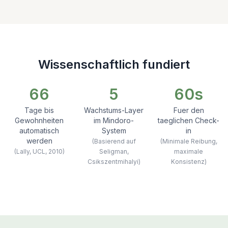
Wissenschaftlich fundiert
66
5
60s
Tage bis
Wachstums-Layer
Fuer den
Gewohnheiten
im Mindoro-
taeglichen Check-
automatisch
System
in
werden
(Basierend auf
(Minimale Reibung,
(Lally, UCL, 2010)
Seligman,
maximale
Csikszentmihalyi)
Konsistenz)