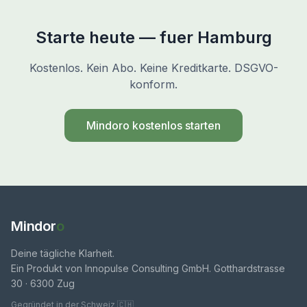
Starte heute — fuer Hamburg
Kostenlos. Kein Abo. Keine Kreditkarte. DSGVO-
konform.
Mindoro kostenlos starten
Mindor
o
Deine tägliche Klarheit.
Ein Produkt von Innopulse Consulting GmbH. Gotthardstrasse
30 · 6300 Zug
Gegründet in der Schweiz 🇨🇭