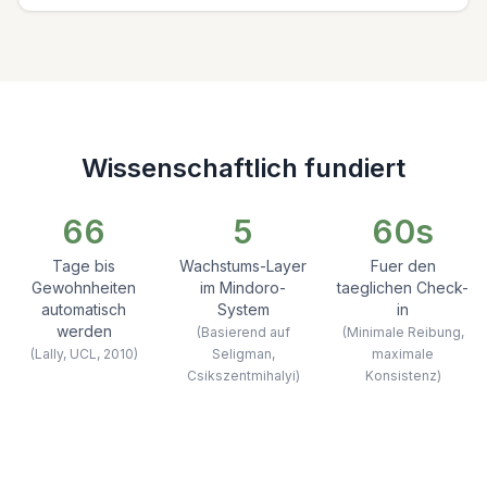
Wissenschaftlich fundiert
66
5
60s
Tage bis
Wachstums-Layer
Fuer den
Gewohnheiten
im Mindoro-
taeglichen Check-
automatisch
System
in
werden
(Basierend auf
(Minimale Reibung,
(Lally, UCL, 2010)
Seligman,
maximale
Csikszentmihalyi)
Konsistenz)