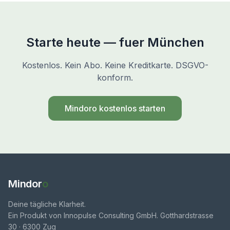
Starte heute — fuer München
Kostenlos. Kein Abo. Keine Kreditkarte. DSGVO-
konform.
Mindoro kostenlos starten
Mindor
o
Deine tägliche Klarheit.
Ein Produkt von Innopulse Consulting GmbH. Gotthardstrasse
30 · 6300 Zug