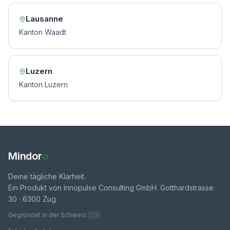
Lausanne
Kanton Waadt
Luzern
Kanton Luzern
Mindor
o
Deine tägliche Klarheit.
Ein Produkt von Innopulse Consulting GmbH. Gotthardstrasse
30 · 6300 Zug
Gegründet in der Schweiz 🇨🇭