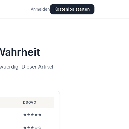
Anmelden
Kostenlos starten
Wahrheit
uerdig. Dieser Artikel
DSGVO
★★★★★
★★★☆☆