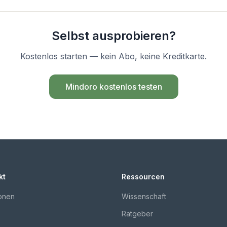
Selbst ausprobieren?
Kostenlos starten — kein Abo, keine Kreditkarte.
Mindoro kostenlos testen
kt
Ressourcen
onen
Wissenschaft
Ratgeber