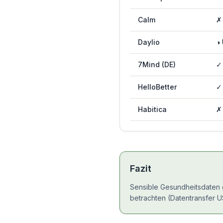
Calm
✗
Daylio
◑
7Mind (DE)
✓
HelloBetter
✓
Habitica
✗
Fazit
Sensible Gesundheitsdaten 
betrachten (Datentransfer 