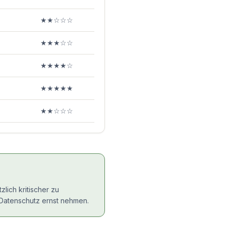
★★☆☆☆
★★★☆☆
★★★★☆
★★★★★
★★☆☆☆
ich kritischer zu
 Datenschutz ernst nehmen.