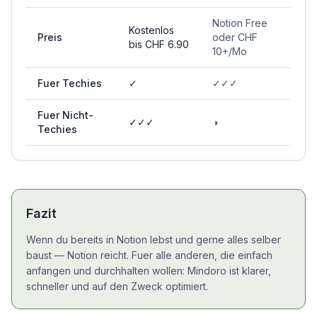
Notion Free
Kostenlos
Preis
oder CHF
bis CHF 6.90
10+/Mo
Fuer Techies
✓
✓✓✓
Fuer Nicht-
✓✓✓
◑
Techies
Fazit
Wenn du bereits in Notion lebst und gerne alles selber
baust — Notion reicht. Fuer alle anderen, die einfach
anfangen und durchhalten wollen: Mindoro ist klarer,
schneller und auf den Zweck optimiert.