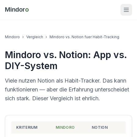
Mindor
o
Mindoro
›
Vergleich
›
Mindoro vs. Notion fuer Habit-Tracking
Mindoro vs. Notion: App vs.
DIY-System
Viele nutzen Notion als Habit-Tracker. Das kann
funktionieren — aber die Erfahrung unterscheidet
sich stark. Dieser Vergleich ist ehrlich.
KRITERIUM
MINDORO
NOTION