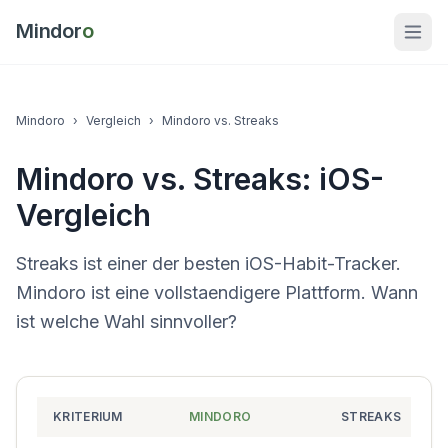
Mindor
o
Mindoro
›
Vergleich
›
Mindoro vs. Streaks
Mindoro vs. Streaks: iOS-
Vergleich
Streaks ist einer der besten iOS-Habit-Tracker.
Mindoro ist eine vollstaendigere Plattform. Wann
ist welche Wahl sinnvoller?
KRITERIUM
MINDORO
STREAKS