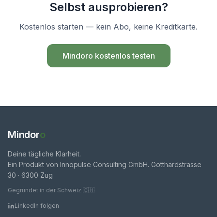
Selbst ausprobieren?
Kostenlos starten — kein Abo, keine Kreditkarte.
Mindoro kostenlos testen
Mindor
o
Deine tägliche Klarheit.
Ein Produkt von Innopulse Consulting GmbH. Gotthardstrasse
30 · 6300 Zug
Gegründet in der Schweiz 🇨🇭
LinkedIn folgen