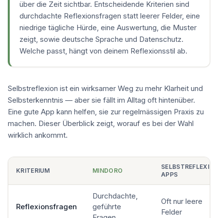
über die Zeit sichtbar. Entscheidende Kriterien sind
durchdachte Reflexionsfragen statt leerer Felder, eine
niedrige tägliche Hürde, eine Auswertung, die Muster
zeigt, sowie deutsche Sprache und Datenschutz.
Welche passt, hängt von deinem Reflexionsstil ab.
Selbstreflexion ist ein wirksamer Weg zu mehr Klarheit und
Selbsterkenntnis — aber sie fällt im Alltag oft hintenüber.
Eine gute App kann helfen, sie zur regelmässigen Praxis zu
machen. Dieser Überblick zeigt, worauf es bei der Wahl
wirklich ankommt.
SELBSTREFLEXIO
KRITERIUM
MINDORO
APPS
Durchdachte,
Oft nur leere
Reflexionsfragen
geführte
Felder
Fragen