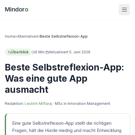
Mindor
o
Home
›
Alternativen
›
Beste Selbstreflexion-App
Überblick
6
Min.
Aktualisiert
5. Juni 2026
Beste Selbstreflexion-App:
Was eine gute App
ausmacht
Redaktion:
Leutrim Miftaraj
·
MSc in Innovation Management
Eine gute Selbstreflexion-App stellt die richtigen
Fragen, hält die Hürde niedrig und macht Entwicklung