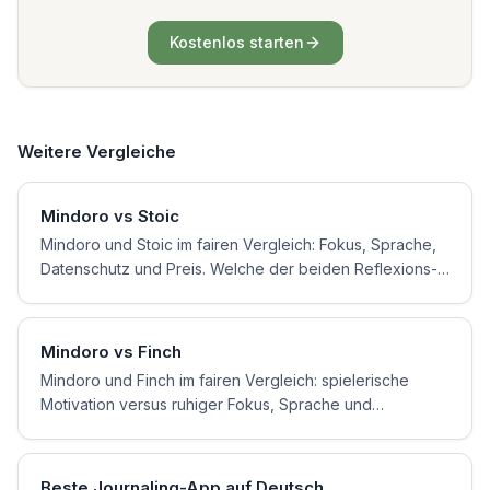
Kostenlos starten
Weitere Vergleiche
Mindoro vs Stoic
Mindoro und Stoic im fairen Vergleich: Fokus, Sprache,
Datenschutz und Preis. Welche der beiden Reflexions-
Apps besser zu deinen Bedürfnissen passt.
Mindoro vs Finch
Mindoro und Finch im fairen Vergleich: spielerische
Motivation versus ruhiger Fokus, Sprache und
Datenschutz. Welche Self-Care-App besser zu dir passt.
Beste Journaling-App auf Deutsch