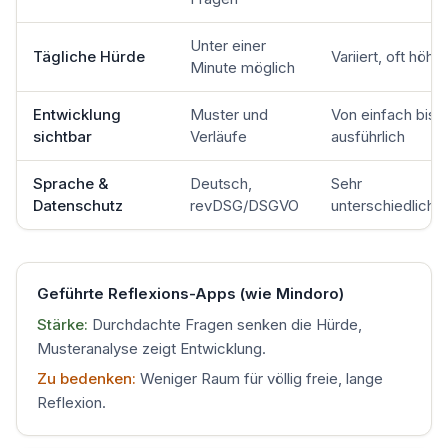
Unter einer
Tägliche Hürde
Variiert, oft höher
Minute möglich
Entwicklung
Muster und
Von einfach bis
sichtbar
Verläufe
ausführlich
Sprache &
Deutsch,
Sehr
Datenschutz
revDSG/DSGVO
unterschiedlich
Geführte Reflexions-Apps (wie Mindoro)
Stärke:
Durchdachte Fragen senken die Hürde,
Musteranalyse zeigt Entwicklung.
Zu bedenken:
Weniger Raum für völlig freie, lange
Reflexion.