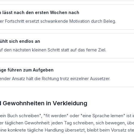
n lässt nach den ersten Wochen nach
er Fortschritt ersetzt schwankende Motivation durch Beleg.
ühlt sich endlos an
f den nächsten kleinen Schritt statt auf das ferne Ziel.
äge führen zum Aufgeben
nder Ansatz hält die Richtung trotz einzelner Aussetzer.
nd Gewohnheiten in Verkleidung
"ein Buch schreiben", "fit werden" oder "eine Sprache lernen" ist 
er täglichen Gewohnheit: jeden Tag schreiben, sich bewegen, üb
 eine konkrete tägliche Handlung übersetzt, bleibt beim Vorsatz st