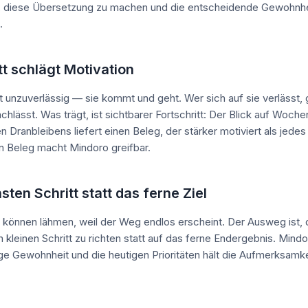
t, diese Übersetzung zu machen und die entscheidende Gewohnhe
.
tt schlägt Motivation
t unzuverlässig — sie kommt und geht. Wer sich auf sie verlässt, g
chlässt. Was trägt, ist sichtbarer Fortschritt: Der Blick auf Woche
 Dranbleibens liefert einen Beleg, der stärker motiviert als jede
 Beleg macht Mindoro greifbar.
ten Schritt statt das ferne Ziel
 können lähmen, weil der Weg endlos erscheint. Der Ausweg ist, 
 kleinen Schritt zu richten statt auf das ferne Endergebnis. Mind
ige Gewohnheit und die heutigen Prioritäten hält die Aufmerksamke