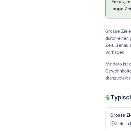
Fokus, m
lange Ze
Grosse Ziele 
durch einen 
Zeit. Genau 
Vorhaben.
Mindoro ist 
Gewohnheite
dranzubleibe
Typisc
Grosse Zi
Ziele i