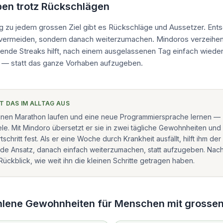
ben trotz Rückschlägen
zu jedem grossen Ziel gibt es Rückschläge und Aussetzer. Ents
u vermeiden, sondern danach weiterzumachen. Mindoros verzeihe
ende Streaks hilft, nach einem ausgelassenen Tag einfach wiede
n — statt das ganze Vorhaben aufzugeben.
HT DAS IM ALLTAG AUS
 einen Marathon laufen und eine neue Programmiersprache lernen —
le. Mit Mindoro übersetzt er sie in zwei tägliche Gewohnheiten und 
tschritt fest. Als er eine Woche durch Krankheit ausfällt, hilft ihm der
de Ansatz, danach einfach weiterzumachen, statt aufzugeben. Nac
Rückblick, wie weit ihn die kleinen Schritte getragen haben.
lene Gewohnheiten für
Menschen mit grossen