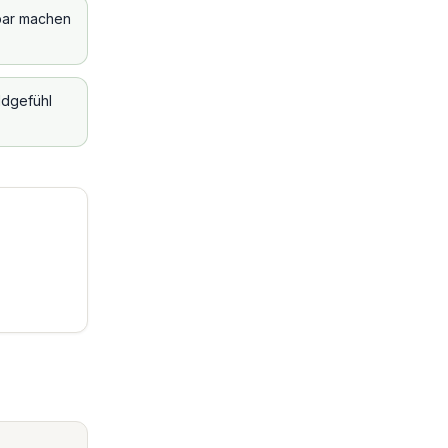
tbar machen
ldgefühl