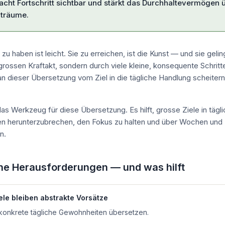
acht Fortschritt sichtbar und stärkt das Durchhaltevermögen 
iträume.
zu haben ist leicht. Sie zu erreichen, ist die Kunst — und sie geling
grossen Kraftakt, sondern durch viele kleine, konsequente Schritt
an dieser Übersetzung vom Ziel in die tägliche Handlung scheiter
das Werkzeug für diese Übersetzung. Es hilft, grosse Ziele in tägl
n herunterzubrechen, den Fokus zu halten und über Wochen und
n.
he Herausforderungen — und was hilft
ele bleiben abstrakte Vorsätze
n konkrete tägliche Gewohnheiten übersetzen.