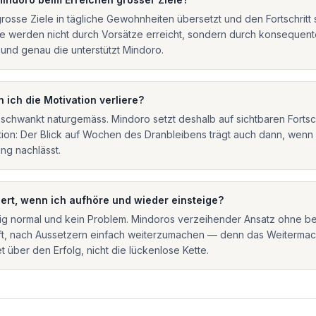
rosse Ziele in tägliche Gewohnheiten übersetzt und den Fortschritt 
le werden nicht durch Vorsätze erreicht, sondern durch konsequent
 und genau die unterstützt Mindoro.
 ich die Motivation verliere?
 schwankt naturgemäss. Mindoro setzt deshalb auf sichtbaren Fortschr
tion: Der Blick auf Wochen des Dranbleibens trägt auch dann, wenn
ng nachlässt.
ert, wenn ich aufhöre und wieder einsteige?
llig normal und kein Problem. Mindoros verzeihender Ansatz ohne b
lft, nach Aussetzern einfach weiterzumachen — denn das Weiterma
t über den Erfolg, nicht die lückenlose Kette.