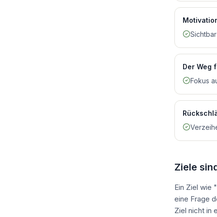
Motivatio
Sichtbar
Der Weg f
Fokus au
Rückschl
Verzeihe
Ziele si
Ein Ziel wie 
eine Frage d
Ziel nicht in