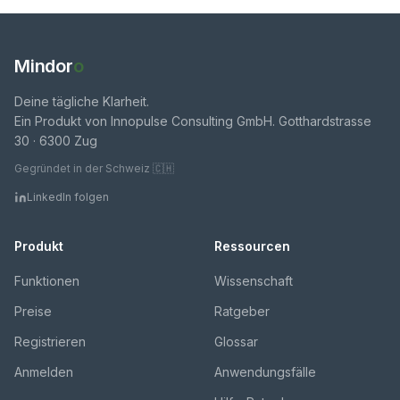
Mindor
o
Deine tägliche Klarheit.
Ein Produkt von Innopulse Consulting GmbH. Gotthardstrasse
30 · 6300 Zug
Gegründet in der Schweiz 🇨🇭
LinkedIn folgen
Produkt
Ressourcen
Funktionen
Wissenschaft
Preise
Ratgeber
Registrieren
Glossar
Anmelden
Anwendungsfälle