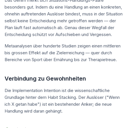
Das Gehirn merkt sich Situations-Handlungs-Paare
besonders gut. Indem du eine Handlung an einen konkreten,
ohnehin auftretenden Auslöser bindest, muss in der Situation
selbst keine Entscheidung mehr getroffen werden — der
Plan läuft fast automatisch ab. Genau dieser Wegfall der
Entscheidung schützt vor Aufschieben und Vergessen.
Metaanalysen über hunderte Studien zeigen einen mittleren
bis grossen Effekt auf die Zielerreichung — quer durch
Bereiche von Sport über Ernährung bis zur Therapietreue.
Verbindung zu Gewohnheiten
Die Implementation Intention ist die wissenschaftliche
Grundlage hinter dem Habit Stacking. Der Auslöser ("Wenn
ich X getan habe") ist ein bestehender Anker; die neue
Handlung wird daran gehängt.