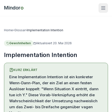
Mindor
o
Home
›
Glossar
›
Implementation Intention
Gewohnheiten
Aktualisiert
20. Mai 2026
Implementation Intention
KURZ ERKLÄRT
Eine Implementation Intention ist ein konkreter
Wenn-Dann-Plan, der ein Ziel an einen festen
Auslöser koppelt: "Wenn Situation X eintritt, dann
tue ich Y." Diese Vorab-Verknüpfung erhöht die
Wahrscheinlichkeit der Umsetzung nachweislich
um das Zwei- bis Dreifache gegenüber vagen