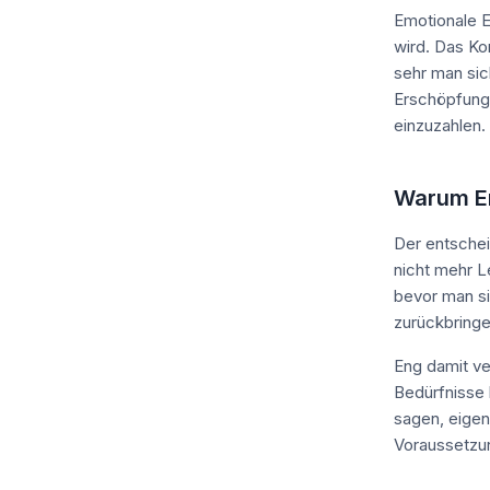
Emotionale E
wird. Das Ko
sehr man sic
Erschöpfung 
einzuzahlen.
Warum Er
Der entschei
nicht mehr L
bevor man si
zurückbringe
Eng damit ve
Bedürfnisse 
sagen, eige
Voraussetzun