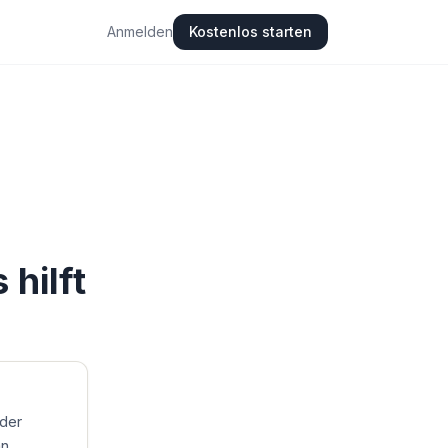
Anmelden
Kostenlos starten
hilft
 der
an