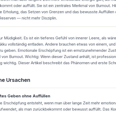
ommt oder auffüllt. Sie ist ein zentrales Merkmal von Burnout. Hi
te Erholung, das Setzen von Grenzen und das bewusste Auffüllen 
eserven — nicht mehr Disziplin.
nur Müdigkeit. Es ist ein tieferes Gefühl von innerer Leere, als wär
kku vollständig entladen. Andere brauchen etwas von einem, und
zu geben. Emotionale Erschöpfung ist ein ernstzunehmender Zust
von Burnout. Wichtig: Wenn dieser Zustand anhält, ist profession
g wichtig. Dieser Artikel beschreibt das Phänomen und erste Schr
he Ursachen
tes Geben ohne Auffüllen
e Erschöpfung entsteht, wenn man über lange Zeit mehr emotion
ufwendet, als man zurückbekommt oder bewusst auffüllt. Das Ko
.