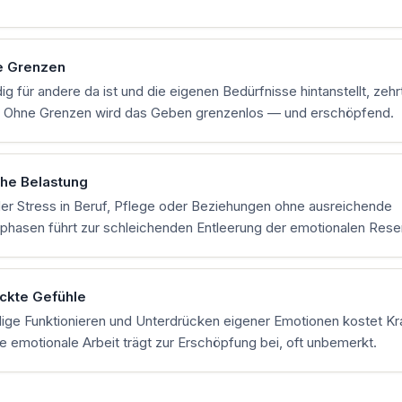
e Grenzen
ig für andere da ist und die eigenen Bedürfnisse hintanstellt, zehr
. Ohne Grenzen wird das Geben grenzenlos — und erschöpfend.
he Belastung
er Stress in Beruf, Pflege oder Beziehungen ohne ausreichende
phasen führt zur schleichenden Entleerung der emotionalen Rese
ckte Gefühle
ige Funktionieren und Unterdrücken eigener Emotionen kostet Kra
e emotionale Arbeit trägt zur Erschöpfung bei, oft unbemerkt.