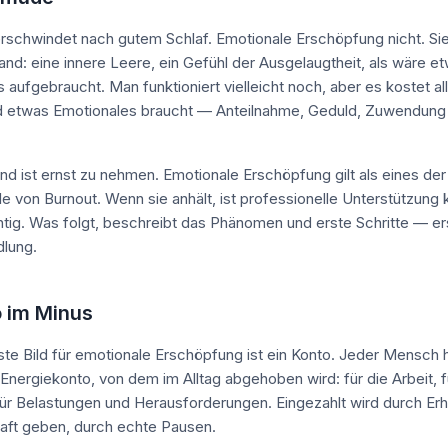
rschwindet nach gutem Schlaf. Emotionale Erschöpfung nicht. Sie 
tand: eine innere Leere, ein Gefühl der Ausgelaugtheit, als wäre e
 aufgebraucht. Man funktioniert vielleicht noch, aber es kostet al
 etwas Emotionales braucht — Anteilnahme, Geduld, Zuwendung 
nd ist ernst zu nehmen. Emotionale Erschöpfung gilt als eines der
 von Burnout. Wenn sie anhält, ist professionelle Unterstützung 
tig. Was folgt, beschreibt das Phänomen und erste Schritte — er
dlung.
o im Minus
hste Bild für emotionale Erschöpfung ist ein Konto. Jeder Mensch h
Energiekonto, von dem im Alltag abgehoben wird: für die Arbeit, 
r Belastungen und Herausforderungen. Eingezahlt wird durch Erh
raft geben, durch echte Pausen.