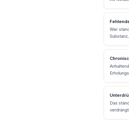
Fehlend
Wer ständ
Substanz
Chronisc
Anhaltend
Erholungs
Unterdrü
Das ständ
verdrängt