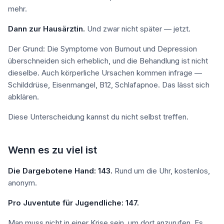
mehr.
Dann zur Hausärztin.
Und zwar nicht später — jetzt.
Der Grund: Die Symptome von Burnout und Depression
überschneiden sich erheblich, und die Behandlung ist nicht
dieselbe. Auch körperliche Ursachen kommen infrage —
Schilddrüse, Eisenmangel, B12, Schlafapnoe. Das lässt sich
abklären.
Diese Unterscheidung kannst du nicht selbst treffen.
Wenn es zu viel ist
Die Dargebotene Hand: 143.
Rund um die Uhr, kostenlos,
anonym.
Pro Juventute für Jugendliche: 147.
Man muss nicht in einer Krise sein, um dort anzurufen. Es