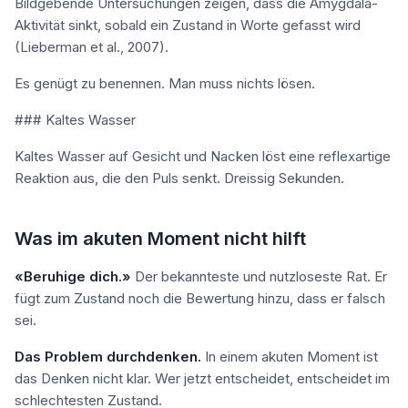
Bildgebende Untersuchungen zeigen, dass die Amygdala-
Aktivität sinkt, sobald ein Zustand in Worte gefasst wird
(Lieberman et al., 2007).
Es genügt zu benennen. Man muss nichts lösen.
### Kaltes Wasser
Kaltes Wasser auf Gesicht und Nacken löst eine reflexartige
Reaktion aus, die den Puls senkt. Dreissig Sekunden.
Was im akuten Moment nicht hilft
«Beruhige dich.»
Der bekannteste und nutzloseste Rat. Er
fügt zum Zustand noch die Bewertung hinzu, dass er falsch
sei.
Das Problem durchdenken.
In einem akuten Moment ist
das Denken nicht klar. Wer jetzt entscheidet, entscheidet im
schlechtesten Zustand.