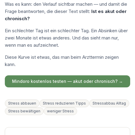
Was es kann: den Verlauf sichtbar machen — und damit die
Frage beantworten, die dieser Text stellt:
Ist es akut oder
chronisch?
Ein schlechter Tag ist ein schlechter Tag. Ein Absinken über
zwei Monate ist etwas anderes. Und das sieht man nur,
wenn man es aufzeichnet.
Diese Kurve ist etwas, das man beim Arzttermin zeigen
kann.
Mindoro kostenlos testen — akut oder chronisch? →
Stress abbauen
Stress reduzieren Tipps
Stressabbau Alltag
Stress bewältigen
weniger Stress