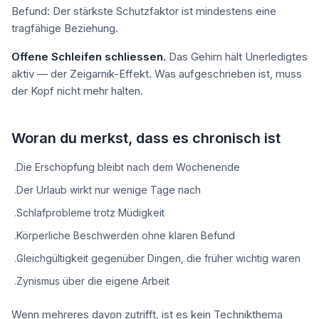
Befund: Der stärkste Schutzfaktor ist mindestens eine
tragfähige Beziehung.
Offene Schleifen schliessen.
Das Gehirn hält Unerledigtes
aktiv — der Zeigarnik-Effekt. Was aufgeschrieben ist, muss
der Kopf nicht mehr halten.
Woran du merkst, dass es chronisch ist
Die Erschöpfung bleibt nach dem Wochenende
·
Der Urlaub wirkt nur wenige Tage nach
·
Schlafprobleme trotz Müdigkeit
·
Körperliche Beschwerden ohne klaren Befund
·
Gleichgültigkeit gegenüber Dingen, die früher wichtig waren
·
Zynismus über die eigene Arbeit
·
Wenn mehreres davon zutrifft, ist es kein Technikthema