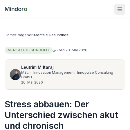
Mindor
o
Home
›
Ratgeber
›
Mentale Gesundheit
MENTALE GESUNDHEIT
5
Min.
20. Mai 2026
Leutrim Miftaraj
MSc in Innovation Management
·
Innopulse Consulting
GmbH
20. Mai 2026
Stress abbauen: Der
Unterschied zwischen akut
und chronisch