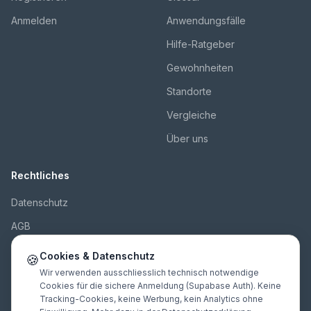
Anmelden
Anwendungsfälle
Hilfe-Ratgeber
Gewohnheiten
Standorte
Vergleiche
Über uns
Rechtliches
Datenschutz
AGB
Impressum
Cookies & Datenschutz
🍪
Kontakt
Wir verwenden ausschliesslich technisch notwendige
Cookies für die sichere Anmeldung (Supabase Auth). Keine
Tracking-Cookies, keine Werbung, kein Analytics ohne