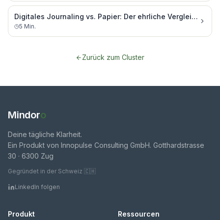
Digitales Journaling vs. Papier: Der ehrliche Vergleich
5
Min.
Zurück zum Cluster
Mindor
o
Deine tägliche Klarheit.
Ein Produkt von Innopulse Consulting GmbH. Gotthardstrasse
30 · 6300 Zug
Gegründet in der Schweiz 🇨🇭
LinkedIn folgen
Produkt
Ressourcen