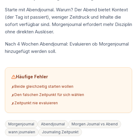
Starte mit Abendjournal. Warum? Der Abend bietet Kontext
(der Tag ist passiert), weniger Zeitdruck und Inhalte die
sofort verfügbar sind. Morgenjournal erfordert mehr Disziplin
ohne direkten Auslöser.
Nach 4 Wochen Abendjournal: Evaluieren ob Morgenjournal
hinzugefügt werden soll.
Häufige Fehler
Beide gleichzeitig starten wollen
✗
Den falschen Zeitpunkt für sich wählen
✗
Zeitpunkt nie evaluieren
✗
Morgenjournal
Abendjournal
Morgen Journal vs Abend
wann journalen
Journaling Zeitpunkt