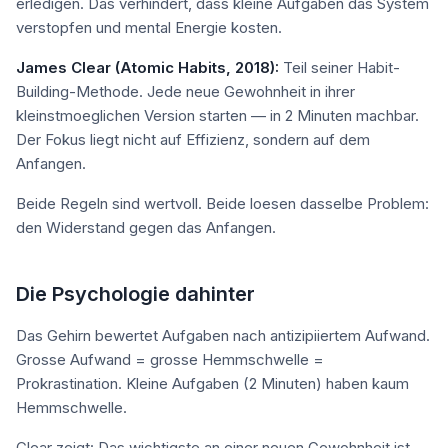
erledigen. Das verhindert, dass kleine Aufgaben das System
verstopfen und mental Energie kosten.
James Clear (Atomic Habits, 2018):
Teil seiner Habit-
Building-Methode. Jede neue Gewohnheit in ihrer
kleinstmoeglichen Version starten — in 2 Minuten machbar.
Der Fokus liegt nicht auf Effizienz, sondern auf dem
Anfangen.
Beide Regeln sind wertvoll. Beide loesen dasselbe Problem:
den Widerstand gegen das Anfangen.
Die Psychologie dahinter
Das Gehirn bewertet Aufgaben nach antizipiiertem Aufwand.
Grosse Aufwand = grosse Hemmschwelle =
Prokrastination. Kleine Aufgaben (2 Minuten) haben kaum
Hemmschwelle.
Clear zeigt: Das wichtigste an einer neuen Gewohnheit ist