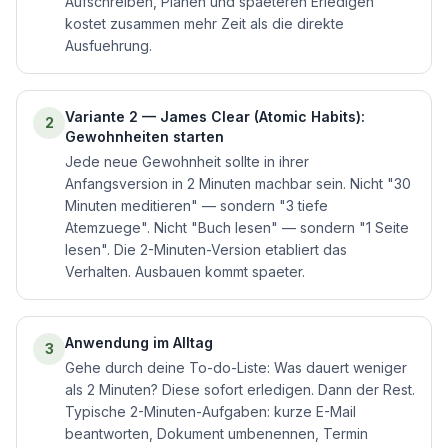
Aufschreiben, Planen und spaeteren Erledigen
kostet zusammen mehr Zeit als die direkte
Ausfuehrung.
Variante 2 — James Clear (Atomic Habits):
2
Gewohnheiten starten
Jede neue Gewohnheit sollte in ihrer
Anfangsversion in 2 Minuten machbar sein. Nicht "30
Minuten meditieren" — sondern "3 tiefe
Atemzuege". Nicht "Buch lesen" — sondern "1 Seite
lesen". Die 2-Minuten-Version etabliert das
Verhalten. Ausbauen kommt spaeter.
Anwendung im Alltag
3
Gehe durch deine To-do-Liste: Was dauert weniger
als 2 Minuten? Diese sofort erledigen. Dann der Rest.
Typische 2-Minuten-Aufgaben: kurze E-Mail
beantworten, Dokument umbenennen, Termin