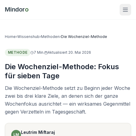
Mindor
o
Home
›
Wissenshub
›
Methoden
›
Die Wochenziel-Methode
METHODE
7
Min.
Aktualisiert
20. Mai 2026
Die Wochenziel-Methode: Fokus
für sieben Tage
Die Wochenziel-Methode setzt zu Beginn jeder Woche
zwei bis drei klare Ziele, an denen sich der ganze
Wochenfokus ausrichtet — ein wirksames Gegenmittel
gegen Verzetteln im Tagesgeschäft.
Leutrim Miftaraj
LM