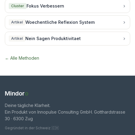
Fokus Verbessern
Cluster
Woechentliche Reflexion System
Artikel
Nein Sagen Produktivitaet
Artikel
← Alle Methoden
Mindor
o
Deine tägliche Klarheit.
Ein Produkt von Innopulse Consulting GmbH. Gotthardstrasse
30 · 6300 Zug
Gegründet in der Schweiz 🇨🇭