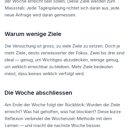
der Woche erreicht sein sollen. Diese Ziele werden zum
Massstab: Jede Tagesplanung richtet sich daran aus, jede
neue Anfrage wird daran gemessen.
Warum wenige Ziele
Die Versuchung ist gross, zu viele Ziele zu setzen. Doch je
mehr Ziele, desto verwässerter der Fokus. Zwei bis drei sind
ideal — genug, um Wichtiges abzudecken, wenige genug,
um wirklich erreichbar zu bleiben. Mehr Ziele bedeuten
meist, dass keines wirklich verfolgt wird.
Die Woche abschliessen
Am Ende der Woche folgt der Rückblick: Wurden die Ziele
erreicht? Was hat geholfen, was hat blockiert? Diese kurze
Reflexion verbindet die Wochenziel-Methode mit dem
Lernen — und macht die nächste Woche besser.