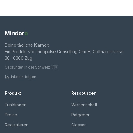
Mindor
o
Deine tägliche Klarheit.
Ein Produkt von Innopulse Consulting GmbH. Gotthardstrasse
30 · 6300 Zug
Gegründet in der Schweiz 🇨🇭
LinkedIn folgen
Produkt
Ressourcen
Funktionen
Wissenschaft
Preise
Ratgeber
Registrieren
Glossar