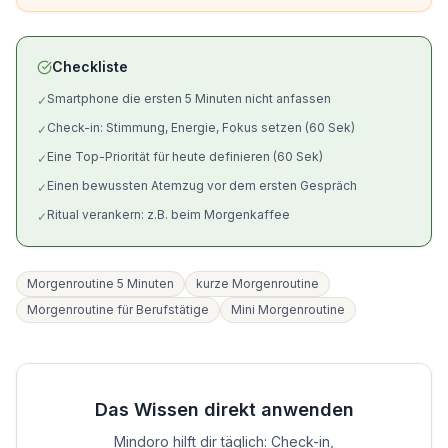
Checkliste
Smartphone die ersten 5 Minuten nicht anfassen
✓
Check-in: Stimmung, Energie, Fokus setzen (60 Sek)
✓
Eine Top-Priorität für heute definieren (60 Sek)
✓
Einen bewussten Atemzug vor dem ersten Gespräch
✓
Ritual verankern: z.B. beim Morgenkaffee
✓
Morgenroutine 5 Minuten
kurze Morgenroutine
Morgenroutine für Berufstätige
Mini Morgenroutine
Das Wissen direkt anwenden
Mindoro hilft dir täglich: Check-in,