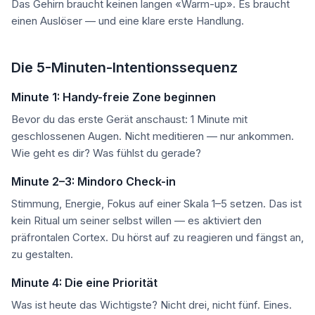
Das Gehirn braucht keinen langen «Warm-up». Es braucht
einen Auslöser — und eine klare erste Handlung.
Die 5-Minuten-Intentionssequenz
Minute 1: Handy-freie Zone beginnen
Bevor du das erste Gerät anschaust: 1 Minute mit
geschlossenen Augen. Nicht meditieren — nur ankommen.
Wie geht es dir? Was fühlst du gerade?
Minute 2–3: Mindoro Check-in
Stimmung, Energie, Fokus auf einer Skala 1–5 setzen. Das ist
kein Ritual um seiner selbst willen — es aktiviert den
präfrontalen Cortex. Du hörst auf zu reagieren und fängst an,
zu gestalten.
Minute 4: Die eine Priorität
Was ist heute das Wichtigste? Nicht drei, nicht fünf. Eines.