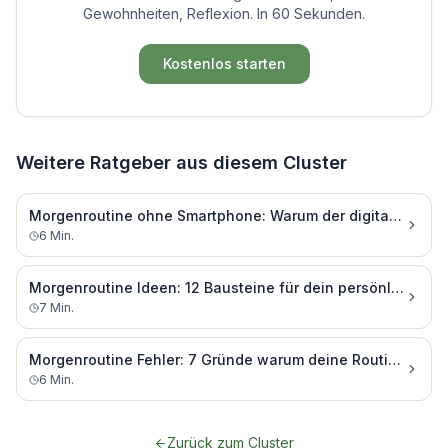
Gewohnheiten, Reflexion. In 60 Sekunden.
Kostenlos starten
Weitere Ratgeber aus diesem Cluster
Morgenroutine ohne Smartphone: Warum der digitale Detox morgens alles ändert
6
Min.
Morgenroutine Ideen: 12 Bausteine für dein persönliches Morgenritual
7
Min.
Morgenroutine Fehler: 7 Gründe warum deine Routine immer wieder scheitert
6
Min.
Zurück zum Cluster