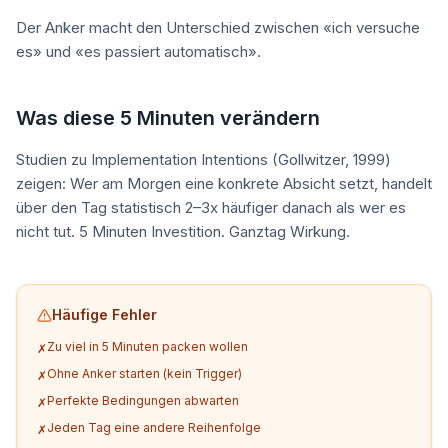
Der Anker macht den Unterschied zwischen «ich versuche
es» und «es passiert automatisch».
Was diese 5 Minuten verändern
Studien zu Implementation Intentions (Gollwitzer, 1999)
zeigen: Wer am Morgen eine konkrete Absicht setzt, handelt
über den Tag statistisch 2–3x häufiger danach als wer es
nicht tut. 5 Minuten Investition. Ganztag Wirkung.
Häufige Fehler
Zu viel in 5 Minuten packen wollen
✗
Ohne Anker starten (kein Trigger)
✗
Perfekte Bedingungen abwarten
✗
Jeden Tag eine andere Reihenfolge
✗