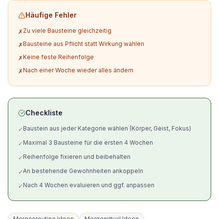
Häufige Fehler
Zu viele Bausteine gleichzeitig
✗
Bausteine aus Pflicht statt Wirkung wählen
✗
Keine feste Reihenfolge
✗
Nach einer Woche wieder alles ändern
✗
Checkliste
Baustein aus jeder Kategorie wählen (Körper, Geist, Fokus)
✓
Maximal 3 Bausteine für die ersten 4 Wochen
✓
Reihenfolge fixieren und beibehalten
✓
An bestehende Gewohnheiten ankoppeln
✓
Nach 4 Wochen evaluieren und ggf. anpassen
✓
Morgenroutine Ideen
Morgenritual Ideen