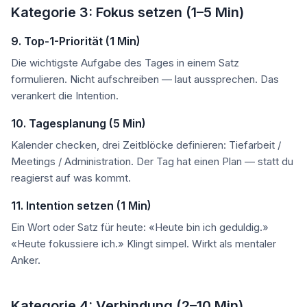
Kategorie 3: Fokus setzen (1–5 Min)
9. Top-1-Priorität (1 Min)
Die wichtigste Aufgabe des Tages in einem Satz
formulieren. Nicht aufschreiben — laut aussprechen. Das
verankert die Intention.
10. Tagesplanung (5 Min)
Kalender checken, drei Zeitblöcke definieren: Tiefarbeit /
Meetings / Administration. Der Tag hat einen Plan — statt du
reagierst auf was kommt.
11. Intention setzen (1 Min)
Ein Wort oder Satz für heute: «Heute bin ich geduldig.»
«Heute fokussiere ich.» Klingt simpel. Wirkt als mentaler
Anker.
Kategorie 4: Verbindung (2–10 Min)