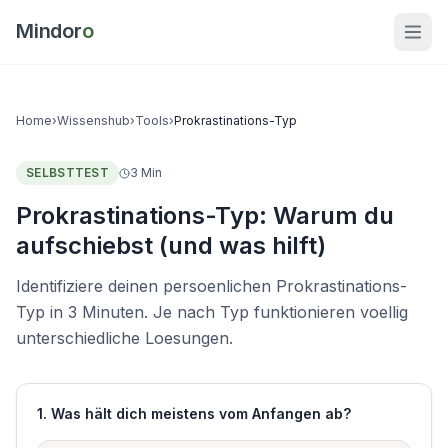
Mindor
o
Home
›
Wissenshub
›
Tools
›
Prokrastinations-Typ
SELBSTTEST
3 Min
Prokrastinations-Typ: Warum du
aufschiebst (und was hilft)
Identifiziere deinen persoenlichen Prokrastinations-
Typ in 3 Minuten. Je nach Typ funktionieren voellig
unterschiedliche Loesungen.
1
.
Was hält dich meistens vom Anfangen ab?