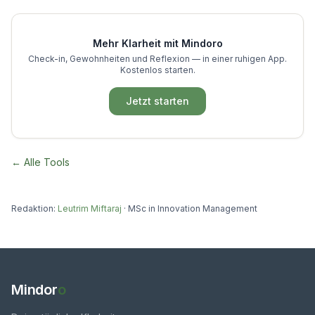
Mehr Klarheit mit Mindoro
Check-in, Gewohnheiten und Reflexion — in einer ruhigen App.
Kostenlos starten.
Jetzt starten
← Alle Tools
Redaktion:
Leutrim Miftaraj
·
MSc in Innovation Management
Mindor
o