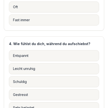
Oft
Fast immer
4
.
Wie fühlst du dich, während du aufschiebst?
Entspannt
Leicht unruhig
Schuldig
Gestresst
Sehr belastet