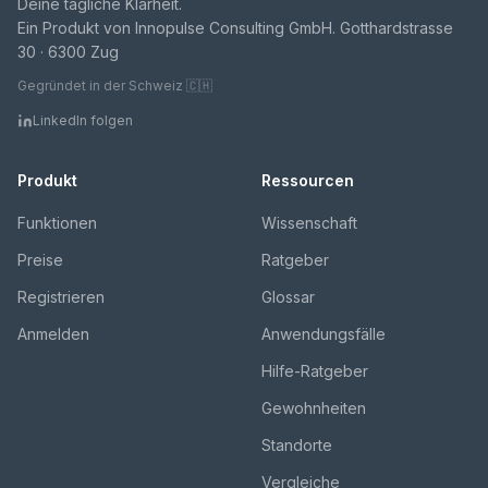
Deine tägliche Klarheit.
Ein Produkt von Innopulse Consulting GmbH. Gotthardstrasse
30 · 6300 Zug
Gegründet in der Schweiz 🇨🇭
LinkedIn folgen
Produkt
Ressourcen
Funktionen
Wissenschaft
Preise
Ratgeber
Registrieren
Glossar
Anmelden
Anwendungsfälle
Hilfe-Ratgeber
Gewohnheiten
Standorte
Vergleiche