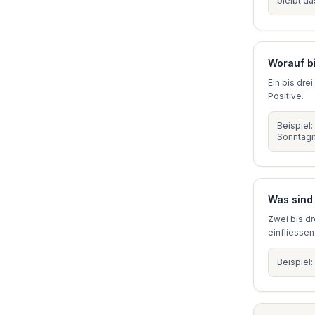
bleibt da
Worauf b
Ein bis dre
Positive.
Beispiel:
Sonntag
Was sind
Zwei bis dr
einfliessen
Beispiel: