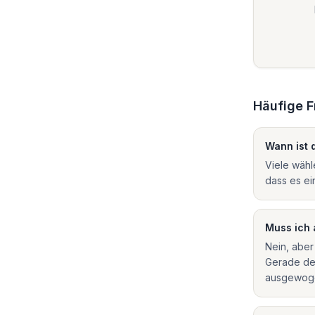
Häufige 
Wann ist 
Viele wähl
dass es ei
Muss ich 
Nein, aber
Gerade der
ausgewoge