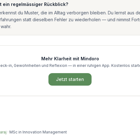
t ein regelmässiger Rückblick?
erkennst du Muster, die im Alltag verborgen bleiben. Du lernst aus d
fahrungen statt dieselben Fehler zu wiederholen — und nimmst Forts
 wahr.
Mehr Klarheit mit Mindoro
eck-in, Gewohnheiten und Reflexion — in einer ruhigen App. Kostenlos start
Jetzt starten
araj
·
MSc in Innovation Management