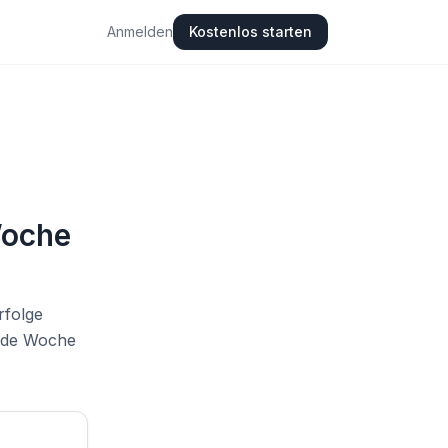
Anmelden
Kostenlos starten
Woche
rfolge
nde Woche