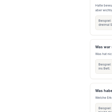
Halte bewus
aber wichti
Beispiel:
dreimal S
Was war 
Was hat nic
Beispiel:
ins Bett.
Was habe
Welche Erk
Beispiel: