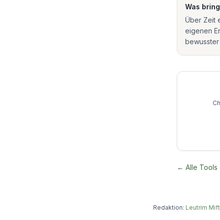
Was bring
Über Zeit 
eigenen Er
bewusster
Ch
← Alle Tools
Redaktion:
Leutrim Mift