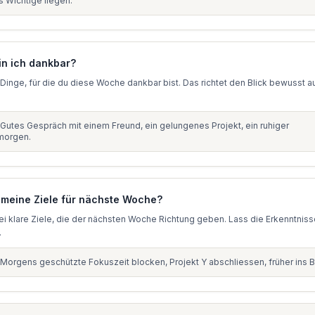
s Wichtige liegen.
in ich dankbar?
i Dinge, für die du diese Woche dankbar bist. Das richtet den Blick bewusst a
Gutes Gespräch mit einem Freund, ein gelungenes Projekt, ein ruhiger
morgen.
 meine Ziele für nächste Woche?
ei klare Ziele, die der nächsten Woche Richtung geben. Lass die Erkenntnis
.
Morgens geschützte Fokuszeit blocken, Projekt Y abschliessen, früher ins B