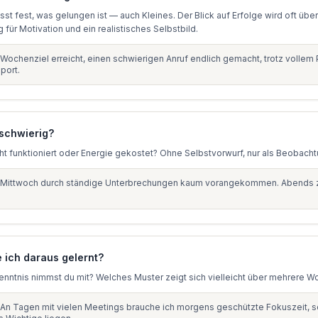
st fest, was gelungen ist — auch Kleines. Der Blick auf Erfolge wird oft über
g für Motivation und ein realistisches Selbstbild.
Wochenziel erreicht, einen schwierigen Anruf endlich gemacht, trotz vollem 
port.
schwierig?
ht funktioniert oder Energie gekostet? Ohne Selbstvorwurf, nur als Beobacht
Mittwoch durch ständige Unterbrechungen kaum vorangekommen. Abends 
 ich daraus gelernt?
enntnis nimmst du mit? Welches Muster zeigt sich vielleicht über mehrere 
An Tagen mit vielen Meetings brauche ich morgens geschützte Fokuszeit, s