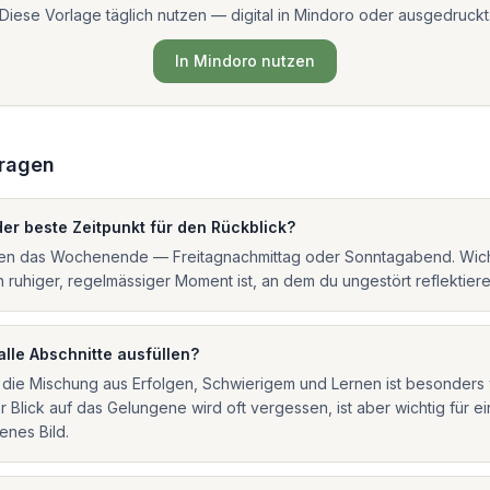
Diese Vorlage täglich nutzen — digital in Mindoro oder ausgedruckt
In Mindoro nutzen
Fragen
der beste Zeitpunkt für den Rückblick?
en das Wochenende — Freitagnachmittag oder Sonntagabend. Wichti
n ruhiger, regelmässiger Moment ist, an dem du ungestört reflektiere
alle Abschnitte ausfüllen?
 die Mischung aus Erfolgen, Schwierigem und Lernen ist besonders 
 Blick auf das Gelungene wird oft vergessen, ist aber wichtig für ei
nes Bild.